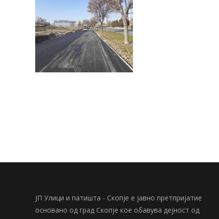
ЈП Улици и патишта - Скопје е јавно претпријатие
основано од град Скопје кое обавува дејност од