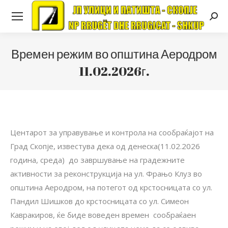
Searc
Времен режим во општина Аеродром
11.02.2026г.
Центарот за управување и контрола на сообраќајот на
Град Скопје, известува дека од денеска(11.02.2026
година, среда) до завршување на градежните
активности за реконструкција на ул. Фрањо Клуз во
општина Аеродром, на потегот од крстосницата со ул.
Пандил Шишков до крстосницата со ул. Симеон
Кавракиров, ќе биде воведен времен сообраќаен