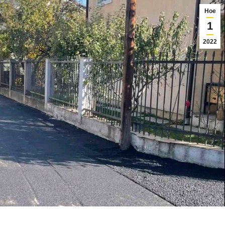
Ное
1
2022