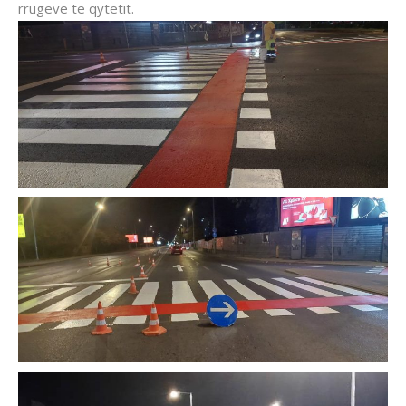
rrugëve të qytetit.