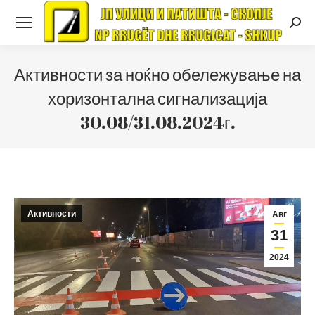
Searc
Активности за ноќно обележување на
хоризонтална сигнализација
30.08/31.08.2024г.
Активности
Авг
31
2024