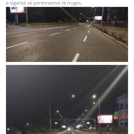
e sigurisë së përdoruesve të rrugës.