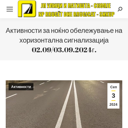
Searc
Активности за ноќно обележување на
хоризонтална сигнализација
02.09/03.09.2024г.
Активности
Сеп
3
2024