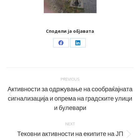
Сподели ја објавата
Share
Share
on
on
Facebook
LinkedIn
Post
PREVIOUS
navigation
Активности за одржување на сообраќајната
сигнализација и опрема на градските улици
Previous
post:
и булевари
NEXT
Тековни активности на екипите на ЈП
Next