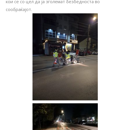
кои се со цел да ја зголемат безбедноста во
сообраќајот.