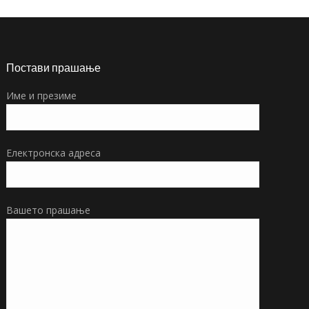
Постави прашање
Име и презиме
Електронска адреса
Вашето прашање